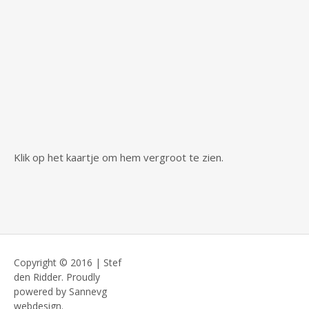
Klik op het kaartje om hem vergroot te zien.
Copyright © 2016 | Stef
den Ridder. Proudly
powered by Sannevg
webdesign.