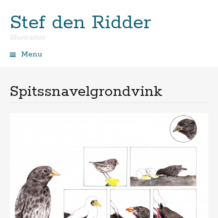
Stef den Ridder
Illustration
Menu
Spring
naar
de
Spitssnavelgrondvink
inhoud