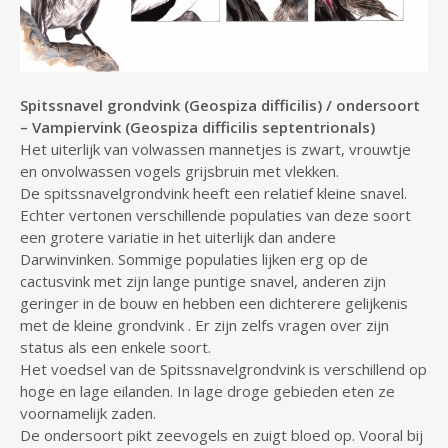
Spitssnavel grondvink (Geospiza difficilis) / ondersoort
– Vampiervink (Geospiza difficilis septentrionals)
Het uiterlijk van volwassen mannetjes is zwart, vrouwtje
en onvolwassen vogels grijsbruin met vlekken.
De spitssnavelgrondvink heeft een relatief kleine snavel.
Echter vertonen verschillende populaties van deze soort
een grotere variatie in het uiterlijk dan andere
Darwinvinken. Sommige populaties lijken erg op de
cactusvink met zijn lange puntige snavel, anderen zijn
geringer in de bouw en hebben een dichterere gelijkenis
met de kleine grondvink . Er zijn zelfs vragen over zijn
status als een enkele soort.
Het voedsel van de Spitssnavelgrondvink is verschillend op
hoge en lage eilanden. In lage droge gebieden eten ze
voornamelijk zaden.
De ondersoort pikt zeevogels en zuigt bloed op. Vooral bij