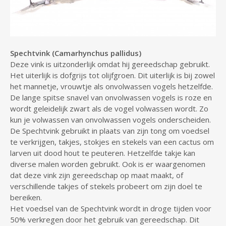
Spechtvink (Camarhynchus pallidus)
Deze vink is uitzonderlijk omdat hij gereedschap gebruikt.
Het uiterlijk is dofgrijs tot olijfgroen. Dit uiterlijk is bij zowel
het mannetje, vrouwtje als onvolwassen vogels hetzelfde.
De lange spitse snavel van onvolwassen vogels is roze en
wordt geleidelijk zwart als de vogel volwassen wordt. Zo
kun je volwassen van onvolwassen vogels onderscheiden.
De Spechtvink gebruikt in plaats van zijn tong om voedsel
te verkrijgen, takjes, stokjes en stekels van een cactus om
larven uit dood hout te peuteren. Hetzelfde takje kan
diverse malen worden gebruikt. Ook is er waargenomen
dat deze vink zijn gereedschap op maat maakt, of
verschillende takjes of stekels probeert om zijn doel te
bereiken.
Het voedsel van de Spechtvink wordt in droge tijden voor
50% verkregen door het gebruik van gereedschap. Dit