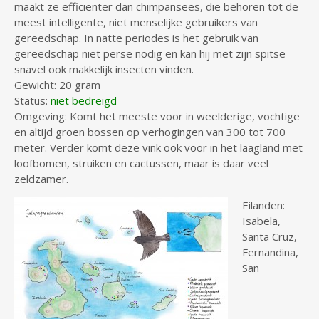
maakt ze efficiënter dan chimpansees, die behoren tot de
meest intelligente, niet menselijke gebruikers van
gereedschap. In natte periodes is het gebruik van
gereedschap niet perse nodig en kan hij met zijn spitse
snavel ook makkelijk insecten vinden.
Gewicht: 20 gram
Status:
niet bedreigd
Omgeving: Komt het meeste voor in weelderige, vochtige
en altijd groen bossen op verhogingen van 300 tot 700
meter. Verder komt deze vink ook voor in het laagland met
loofbomen, struiken en cactussen, maar is daar veel
zeldzamer.
Eilanden:
Isabela,
Santa Cruz,
Fernandina,
San